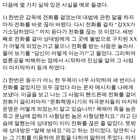
다음에 몇 가지 실제 있은 사실을 예로 들겠다.
1) 한번은 감옥에 전화를 걸었는데 대법에 관한 말을 하자
마자 전화를 바로 끊어 버렸다. 다시 전화를 걸자 “강XX가
기소당하였다.” 까지 듣다가 전화를 끊는 것 이었다. 세번
째로 전화를 걸어 상대방에게 그 곳에 불법으로 구치된 XX
가 어떻게 되었는가고 물으니 전화를 받는 사람은 놀라서
물어 보기를 “당신이 어떻게 아는가?”고 물었다. 그리하여
법륜공을 박해하는 점에서 시작하여 진상을 알려 그 사람
이 마지막까지 듣게 하였다.
2) 한번은 동수가 어느 한 두목이 너무 사악하여 세 번이나
전화를 걸었지만 모두 끊었다 라는 문자 메시지를 나에게
보냈다. 이글을 보고 나는 그 사람의 핸드폰에 전화를 걸어
전화가 걸리자마자 “문화혁명시기의 적극분자들의 마지막
운명은 어떻게 되었는지 알고 있습니까? 목매어 죽을 놈은
죽고 운남에 잡혀가 사형당한 놈은 사형당했지요.” 라고 단
숨에 말했는데 상대방이 이미 전화를 끊은 줄 알았다. 뜻밖
에 상대방은 “말해 보세요.”라고 하는 것이었다. 당연히 나
는 그 기회를 이용하여 온힘을 다하여 말하여 주었다. 마지