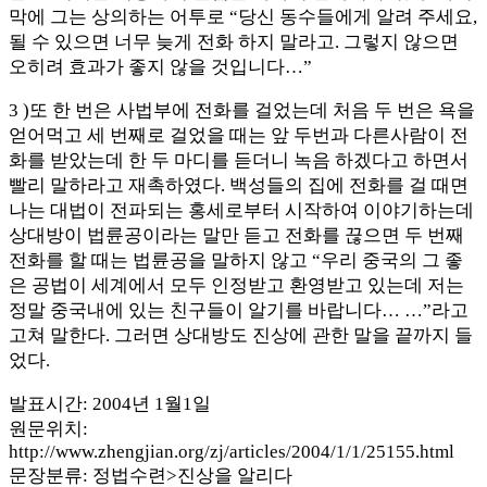
막에 그는 상의하는 어투로 “당신 동수들에게 알려 주세요,
될 수 있으면 너무 늦게 전화 하지 말라고. 그렇지 않으면
오히려 효과가 좋지 않을 것입니다…”
3 )또 한 번은 사법부에 전화를 걸었는데 처음 두 번은 욕을
얻어먹고 세 번째로 걸었을 때는 앞 두번과 다른사람이 전
화를 받았는데 한 두 마디를 듣더니 녹음 하겠다고 하면서
빨리 말하라고 재촉하였다. 백성들의 집에 전화를 걸 때면
나는 대법이 전파되는 홍세로부터 시작하여 이야기하는데
상대방이 법륜공이라는 말만 듣고 전화를 끊으면 두 번째
전화를 할 때는 법륜공을 말하지 않고 “우리 중국의 그 좋
은 공법이 세계에서 모두 인정받고 환영받고 있는데 저는
정말 중국내에 있는 친구들이 알기를 바랍니다… …”라고
고쳐 말한다. 그러면 상대방도 진상에 관한 말을 끝까지 들
었다.
발표시간: 2004년 1월1일
원문위치:
http://www.zhengjian.org/zj/articles/2004/1/1/25155.html
문장분류: 정법수련>진상을 알리다