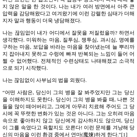
지 않은 말을 한 것이다. 나는 내가 여러 방면에서 아주 큰
압력을 감당해왔다고 여겨왔기에 이런 강렬한 심태가 더해
지자 말과 행동이 더욱 냉담해졌다.
나는 끊임없이 내가 어디에서 잘못을 저질렀을까? 하면서
생각했다. 미워하는 마음, 질투심, 쟁투심, 과시심, 명예를
구하는 마음, 보답을 바라는 마음을 찾아냈는데 늘 뿌리까
지 잡아내지 못하고 수렁에 빠져 반복되는 느낌이 들어 어
쩔 수 없어했다. 전체적인 수련상태도 나태해졌고 소극적
으로 되기 시작했다.
나는 끊임없이 사부님의 법을 외웠다.
“어떤 사람은, 당신이 그의 병을 잘 봐주었지만 그는 당신
을 이해하지도 못한다. 당신이 그의 병을 봐줄 때, 나쁜 것
들을 많이 떼어버리고, 그에게 아무리 치료해 주어도 그 당
시에 꼭 뚜렷한 변화가 있는 것은 아니다. 그는 오히려 마음
속으로 좋아하지 않고 당신에게 감사하지도 않으며, 당신
이 그를 속였다고 욕할지도 모른다! 이런 문제를 겨냥해 당
신의 마음을 이런 환경 중에서 연마(魔煉)하게 한다.”[1]