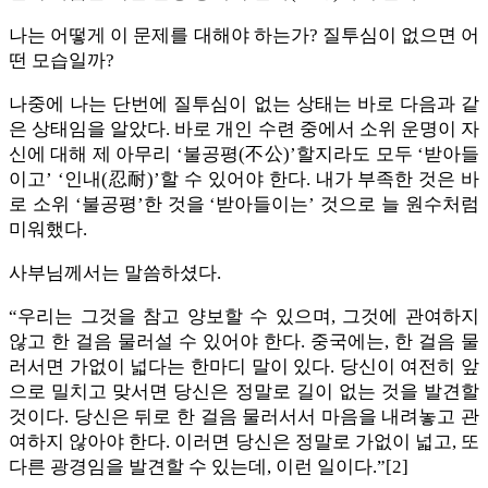
나는 어떻게 이 문제를 대해야 하는가? 질투심이 없으면 어
떤 모습일까?
나중에 나는 단번에 질투심이 없는 상태는 바로 다음과 같
은 상태임을 알았다. 바로 개인 수련 중에서 소위 운명이 자
신에 대해 제 아무리 ‘불공평(不公)’할지라도 모두 ‘받아들
이고’ ‘인내(忍耐)’할 수 있어야 한다. 내가 부족한 것은 바
로 소위 ‘불공평’한 것을 ‘받아들이는’ 것으로 늘 원수처럼
미워했다.
사부님께서는 말씀하셨다.
“우리는 그것을 참고 양보할 수 있으며, 그것에 관여하지
않고 한 걸음 물러설 수 있어야 한다. 중국에는, 한 걸음 물
러서면 가없이 넓다는 한마디 말이 있다. 당신이 여전히 앞
으로 밀치고 맞서면 당신은 정말로 길이 없는 것을 발견할
것이다. 당신은 뒤로 한 걸음 물러서서 마음을 내려놓고 관
여하지 않아야 한다. 이러면 당신은 정말로 가없이 넓고, 또
다른 광경임을 발견할 수 있는데, 이런 일이다.”[2]