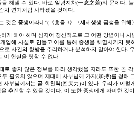
들을 해낼 수 있다. 바로 일념지차(一念之差)의 문제다. 
찌감치 연기처럼 사라졌을 것이다.
는 것은 중생이라네”(《홍음 3》〈세세생생 금생을 위해〉
게 해야 하며 심지어 정신적으로 그 어떤 망념이나 사념
개입해 사실로 만들고 이를 통해 중생을 훼멸시키지 못하
으로 사건의 향방을 추리하거나 분석하지 말아야 한다. 
 이 현실을 탓할 수 없다.
때로 좋지 않은 정보를 따라 생각했을 지라도 또한 곧 각
모두 필요치 않으며 제때에 사부님께 가지(加持)를 청해
사부님께서는 곧 회천력(回天力)이 있다. 우리가 이렇게
 추진할 수 있을 것이다. 이 또한 중생에게 자비한 것