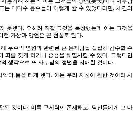
사용하려 하는데 이는 그것들의 망념(妄念)이며 사부님
또는 대다수 동수들이 이렇게 할 수 있었더라면, 세간의
지 못했다. 오히려 직접 그것을 복창했는데 이는 그것을
이런 가상과 망언은 곧 현실로 된다.
미래 우주의 영원과 관련된 큰 문제임을 절실히 감수할 수
이 죄를 짓게 하거나 중생을 훼멸시킬 수 있다. 그렇다면
람의 생각으로 또 사부님의 정법을 저애한 것이다.
악이 틈을 타게 했다. 이는 우리 자신이 원한 것이라 사
)된 것이다. 비록 구세력이 존재해도, 당신들에게 그 마