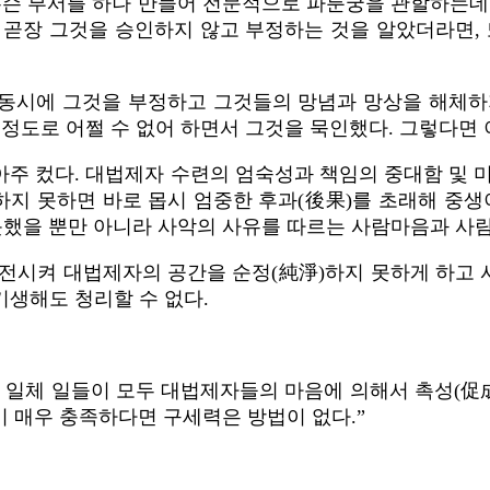
슨 부서를 하나 만들어 전문적으로 파룬궁을 관할하는데 
 곧장 그것을 승인하지 않고 부정하는 것을 알았더라면, 
동시에 그것을 부정하고 그것들의 망념과 망상을 해체하
 정도로 어쩔 수 없어 하면서 그것을 묵인했다. 그렇다면 
 아주 컸다. 대법제자 수련의 엄숙성과 책임의 중대함 및 
하지 못하면 바로 몹시 엄중한 후과(後果)를 초래해 중생
못했을 뿐만 아니라 사악의 사유를 따르는 사람마음과 사
전시켜 대법제자의 공간을 순정(純淨)하지 못하게 하고 사
기생해도 청리할 수 없다.
된 일체 일들이 모두 대법제자들의 마음에 의해서 촉성(促成
이 매우 충족하다면 구세력은 방법이 없다.”