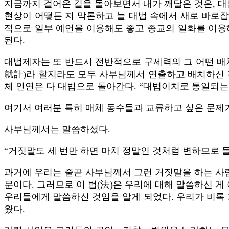
지금까지 걸어온 길을 돌아보면서 내가 깨달은 것은, 대
현상이 어떻든 지 막론하고 늘 대법 속에서 새로 바로잡
적으로 일부 예언을 이용해도 좋고 종교의 일화를 이용
된다.
대법제자는 또 반드시 전반적으로 구세력의 그 어떤 배
就計)라 할지라도 모두 사부님께서 연출하고 배치하신 것
체 인연은 다 대법으로 돌아간다. “대법이치로 통일되는
여기서 여러분 특히 매체 동수들과 교류하고 싶은 문제가
사부님께서는 말씀하셨다.
“거짓말도 세 번만 하면 마치 정말인 것처럼 변하므로 
과거에 우리는 줄곧 사부님께서 그런 거짓말을 하는 사람
문이다. 그러므로 이 법(法)은 우리에 대해 말씀하신 
우리들에게 말씀하신 것임을 알게 되었다. 우리가 비록
왔다.