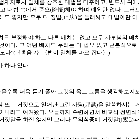
법제자로서 일체를 창조한 대법을 마주하고, 반드시 위에
고 대법 속에서 증오(證悟)해야 하며 예외란 없다. 그
해도 좋지만 모두 다 정법(正法)을 둘러싸고 대법이란 이
치든 부정해야 하고 다른 배치는 없고 모두 사부님의 배
이다. 그 어떤 배치도 우리는 다 필요 없고 근본적으로
도다”(《홍음 2》〈법이 일체를 바로 잡다〉)
 하나 있다.
들을수록 더욱 듣기 좋아 그것의 옳고 그름을 생각해보지
 또는 거짓으로 일어난 그런 사당(邪黨)을 말씀하시는 
게 아니라고 여겨왔다. 오늘까지 수련하면서 비교적 전면적으
 거짓말을 하진 않지만 그러나 무의식중에 거짓말(假話)과