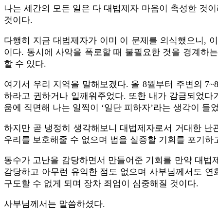
나는 세간의 모든 일은 다 대법제자 마음이 촉성한 것이
것이다.
다행히 지금 대법제자가 이미 이 문제를 의식했으니, 
이다. 동시에 사악을 폭로할 때 불필요한 것을 경계하
할 수 있다.
여기서 우리 지역을 말해보겠다. 올 8월부터 주변의 7
하라고 권하거나 일깨워주었다. 또한 내가 감금되었다거
움에 직면해 나는 일찍이 ‘일단 피하자’라는 생각이 들었
하지만 곧 냉정히 생각해보니 대법제자로서 거대한 난관
우리를 보호해줄 수 없으며 법을 실증할 기회를 포기하고
동수가 고난을 감당하면서 만들어준 기회를 만약 대법제
감당하고 아무런 유익한 점도 없으며 사부님께서도 연화
구도할 수 없게 되며 장차 죄업이 심중해질 것이다.
사부님께서는 말씀하셨다.