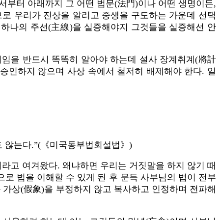
서부터 아래까지 그 어떤 법문(法門)이나 어떤 생명이든,
러므로 우리가 진상을 알리고 중생을 구도하는 가운데 선택
 하나의 주선(主線)을 실증해야지 그것들을 실증해선 안
치임을 반드시 똑똑히 알아야 하는데 설사 장계취계(將計
 승인하지 않으며 사상 속에서 철저히 배제해야 한다. 일
도 않는다.”(《미국동부법회설법》)
거라고 여겨왔다. 왜냐하면 우리는 거짓말을 하지 않기 때
로 법을 이해할 수 있게 된 후 문득 사부님의 법이 전부
 가상(假象)을 부정하지 않고 복사하고 인정하며 전파해