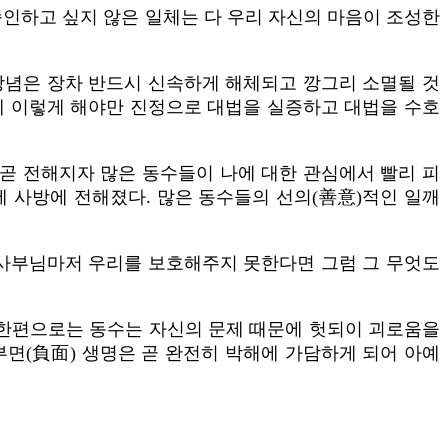
승인하고 싶지 않은 일체는 다 우리 자신의 마음이 조성한
망념은 장차 반드시 신속하게 해체되고 깡그리 소멸될 것
데 이렇게 해야만 진정으로 대법을 실증하고 대법을 수호
 곧 전해지자 많은 동수들이 나에 대한 관심에서 빨리 피
 사방에 전해졌다. 많은 동수들의 선의(善意)적인 일깨
 사부님마저 우리를 보호해주지 못한다면 그럼 그 무엇도
 한편으로는 동수는 자신의 문제 때문에 헛되이 괴로움을
면(負面) 생명은 곧 완전히 박해에 가담하게 되어 아예