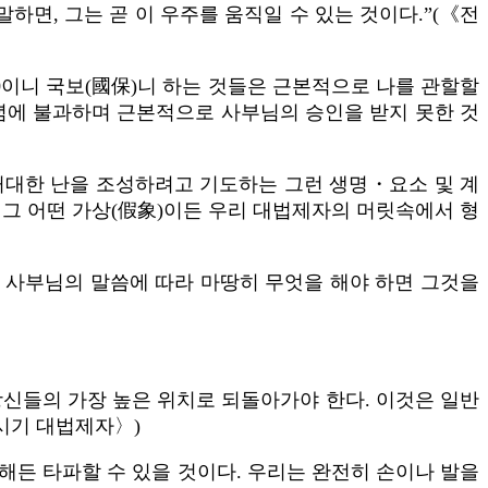
하면, 그는 곧 이 우주를 움직일 수 있는 것이다.”(《전
0이니 국보(國保)니 하는 것들은 근본적으로 나를 관할할
념에 불과하며 근본적으로 사부님의 승인을 받지 못한 것
거대한 난을 조성하려고 기도하는 그런 생명・요소 및 계
 그 어떤 가상(假象)이든 우리 대법제자의 머릿속에서 형
 사부님의 말씀에 따라 마땅히 무엇을 해야 하면 그것을
신들의 가장 높은 위치로 되돌아가야 한다. 이것은 일반
시기 대법제자〉)
해든 타파할 수 있을 것이다. 우리는 완전히 손이나 발을