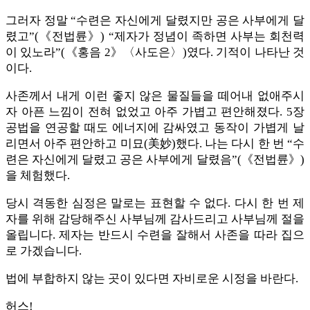
그러자 정말 “수련은 자신에게 달렸지만 공은 사부에게 달
렸고”(《전법륜》) “제자가 정념이 족하면 사부는 회천력
이 있노라”(《홍음 2》〈사도은〉)였다. 기적이 나타난 것
이다.
사존께서 내게 이런 좋지 않은 물질들을 떼어내 없애주시
자 아픈 느낌이 전혀 없었고 아주 가볍고 편안해졌다. 5장
공법을 연공할 때도 에너지에 감싸였고 동작이 가볍게 날
리면서 아주 편안하고 미묘(美妙)했다. 나는 다시 한 번 “수
련은 자신에게 달렸고 공은 사부에게 달렸음”(《전법륜》)
을 체험했다.
당시 격동한 심정은 말로는 표현할 수 없다. 다시 한 번 제
자를 위해 감당해주신 사부님께 감사드리고 사부님께 절을
올립니다. 제자는 반드시 수련을 잘해서 사존을 따라 집으
로 가겠습니다.
법에 부합하지 않는 곳이 있다면 자비로운 시정을 바란다.
허스!