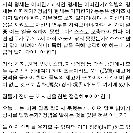
사회 형세는 어떠한가? 자연 형세는 어떠한가? 역병의 형
세는 어떠한가? 정법의 형세는 어떠한가? 등등은 생각조차
하지 말아야 한다. 아무것도 보지 말아야 하며 곧 자신의 마
음을 지켜보고 자신의 염두를 지켜보아야 한다. 세 가지 일
중 어느 일을 잘하지 못했는가? 스스로 보충해야 한다. 어
떤 염두가 무거워서 아직 깨끗이 닦지 못했는가? 스스로 빨
리 닦아 버려야 한다! 특히 남을 위해 생각해야 하는데 가
급적 빨리 닦아내야 한다.
가족, 친지, 친척, 반찬, 쇼핑, 자식걱정 등 각종 방면에서 모
두 수련인의 상태여야 하며 조금이라도 품덕(品德) 제고에
공력을 들어야 한다. 품덕의 제고가 근본이자 관건이며 끝
이 없는 것으로 층차(層次) 경지(境界)가 모두 여기에 있다.
잠들기 전에는 또 자신을 한번 점검해보아야 한다.
오늘 나는 어떤 일을 잘하지 못했는가? 어떤 말로 남에게
상처를 입혔는가? 정념을 발하는 것을 잊은 것은 아닌가?
늘 이런 상태를 유지할 수 있다면 이미 정진(精進)하고 있