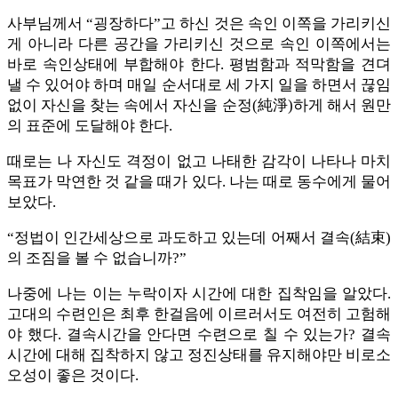
사부님께서 “굉장하
다
”고 하신 것은 속인 이쪽을 가리키신
게 아니라 다른 공간을 가리키신 것으로 속인 이쪽에서는
바로 속인상태에 부합해야 한다. 평범함과 적막함을 견뎌
낼 수 있어야 하며 매일 순서대로 세 가지 일을 하면서 끊임
없이 자신을 찾는 속에서 자신을 순정(純淨)하게 해서 원만
의 표준에 도달해야 한다.
때로는 나 자신도 격정이 없고 나태한 감각이 나타나 마치
목표가 막연한 것 같을 때가 있다. 나는 때로 동수에게 물어
보았다.
“정법이 인간세상으로 과도하고 있는데 어째서 결속(結束)
의 조짐을 볼 수 없습니까?”
나중에 나는 이는 누락이자 시간에 대한 집착임을 알았다.
고대의 수련인은 최후 한걸음에 이르러서도 여전히 고험해
야 했다. 결속시간을 안다면 수련으로 칠 수 있는가? 결속
시간에 대해 집착하지 않고 정진상태를 유지해야만 비로소
오성이 좋은 것이다.