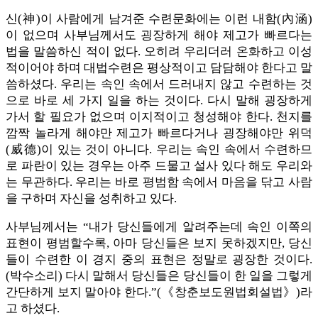
신(神)이 사람에게 남겨준 수련문화에는 이런 내함(內涵)
이 없으며 사부님께서도 굉장하게 해야 제고가 빠르다는
법을 말씀하신 적이 없다. 오히려 우리더러 온화하고 이성
적이어야 하며 대법수련은 평상적이고 담담해야 한다고 말
씀하셨다. 우리는 속인 속에서 드러내지 않고 수련하는 것
으로 바로 세 가지 일을 하는 것이다. 다시 말해 굉장하게
가서 할 필요가 없으며 이지적이고 청성해야 한다. 천지를
깜짝 놀라게 해야만 제고가 빠르다거나 굉장해야만 위덕
(威德)이 있는 것이 아니다. 우리는 속인 속에서 수련하므
로 파란이 있는 경우는 아주 드물고 설사 있다 해도 우리와
는 무관하다. 우리는 바로 평범함 속에서 마음을 닦고 사람
을 구하며 자신을 성취하고 있다.
사부님께서는 “내가 당신들에게 알려주는데 속인 이쪽의
표현이 평범할수록, 아마 당신들은 보지 못하겠지만, 당신
들이 수련한 이 경지 중의 표현은 정말로 굉장한 것이다.
(박수소리) 다시 말해서 당신들은 당신들이 한 일을 그렇게
간단하게 보지 말아야 한다.”(《창춘보도원법회설법》)라
고 하셨다.