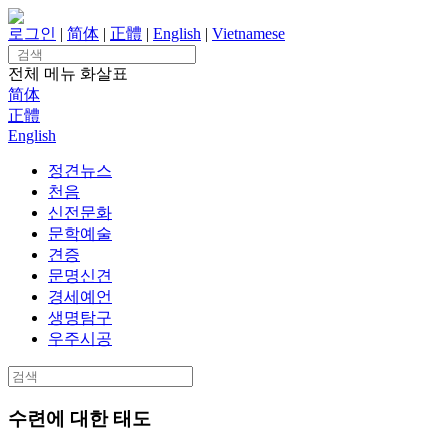
Skip
to
로그인
|
简体
|
正體
|
English
|
Vietnamese
content
Search
for:
전체 메뉴
화살표
简体
正體
English
정견뉴스
천음
신전문화
문학예술
견증
문명신견
경세예언
생명탐구
우주시공
Search
for:
수련에 대한 태도