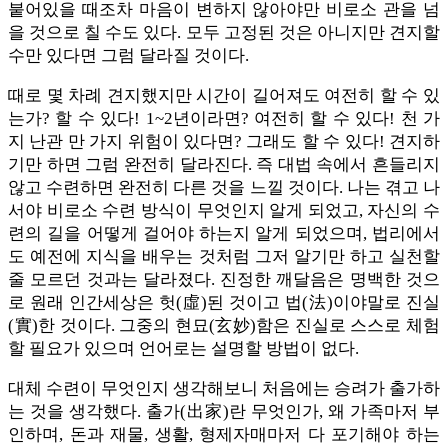
붙어있을 때조차 마음이 변하지 않아야만 비로소 관을 넘
을 것으로 칠 수도 있다. 모두 고정된 것은 아니지만 견지할
수만 있다면 그럼 달라질 것이다.
때로 몇 차례 견지했지만 시간이 길어져도 여전히 할 수 있
는가? 할 수 있다! 1~2년이라면? 여전히 할 수 있다! 천 가
지 난관 만 가지 위험이 있다면? 그래도 할 수 있다! 견지하
기만 하면 그럼 완전히 달라진다. 즉 대법 속에서 흔들리지
않고 수련하면 완전히 다른 것을 느낄 것이다. 나는 겪고 나
서야 비로소 수련 방식이 무엇인지 알게 되었고, 자신의 수
련의 길을 어떻게 걸어야 하는지 알게 되었으며, 법리에서
도 예전에 지식을 배우는 것처럼 그저 알기만 하고 실천할
줄 모르던 것과는 달라졌다. 진정한 깨달음은 명백한 것으
로 원래 인간세상은 헛(虛)된 것이고 법(法)이야말로 진실
(實)한 것이다. 그중의 현묘(玄妙)함은 진실로 스스로 체험
할 필요가 있으며 언어로는 설명할 방법이 없다.
대체 수련이 무엇인지 생각해보니 처음에는 승려가 출가하
는 것을 생각했다. 출가(出家)란 무엇인가, 왜 가족마저 부
인하며, 돈과 재물, 생활, 형제자매마저 다 포기해야 하는