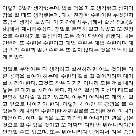
이렇게 3일간 생각했는데, 밥을 먹을 때도 생각했고 심지어
잠을 잘 때도 생각했는데, 대체 진정한 수련이란 무엇인지
조금씩 생각해보았다. 이 기간에 사부님께서 줄곧 점화(點
化)해서 계시해주셨다. 정말로 분명히 알고 싶었고 또 진정
으로 수련하기로 결심하자 모든 것이 단번에 변했다. 나는
단번에 또 수련은 수련이고 대법 수련은 대법 수련이며 대
법 속의 수련과 일반 수련은 또 같지 않다는 것을 똑똑히 알
게 되었다.
정말로 무엇이든 다 생각하고 실천하려면 어느 것이든 다
큰 공력을 들여야 하는데, 수련의 길을 잘 걸어가려면 대가
를 치러야 한다. 그것도 작은 대가가 아니라 모든 것을 내려
놓는 큰 대가를 치러야 한다. 자신의 결심과 자신의 태도를
분명히 보여줄 필요가 있으며, 아무리 어려워도 개의치 말
고 앞으로 나아가야 한다. 이렇게 해야만 큰 광명을 볼 수
있는데 왜냐하면 수련이란 천편일률로 고정된 것이 아니기
때문이다. 아마 절벽을 보고 과감히 뛰어내리면 관을 넘은
것으로 칠 수 있을 것이고 또 어쩌면 여러 번 뛰어내려야만
인정할 수도 있으며, 또는 뛰어내리다 넘어져서 겨우 숨만