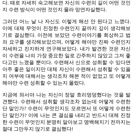
다. 때로 자세히 숙고해보면 자신의 수련의 길이 어떤 것인
지 수련 방식이 어떤 것인지 몰라 망연자실했다.
그러던 어느 날 나 자신도 이렇게 해선 안 된다고 느꼈다.
이에 대체 무엇이 진정한 수련인지 끝까지 깊이 생각해보
기로 결심했다. 이전에 보았던 수련이야기를 회상하고 법
의 요구를 생각해보았으며, 어떻게 해야만 진짜 수련인지
자세하고 진지하게 연구해보았다. 내가 발견한 것은 자신
이 수련을 나의 가장 중요한 일로 간주하지 않았고 그저 좋
다고만 느꼈을 뿐이다. 수련해서 신으로 성취할 수 있다면
아주 좋은 일이지만 대체 자신이 수련해서 성취할 수 있을
지 여부에 대해서는 생각조차 해본 적이 없었고 또 어떻게
해야만 수련 성취할 수 있는지 몰랐다.
지금에 와서야 나는 자신이 정말 흐리멍덩했다는 것을 발
견했다. 수련해서 성취할 생각조차 없는데 어떻게 수련한
단 말인가? 수련이 무엇인지도 모르면서 또 어떻게 수련한
단 말인가? 이에 나는 큰 결심을 내리고 반드시 대체 진정
한 수련이 무엇인지 분명히 알아보고 명백해지기 전까지는
절대 그만두지 않기로 결심했다!