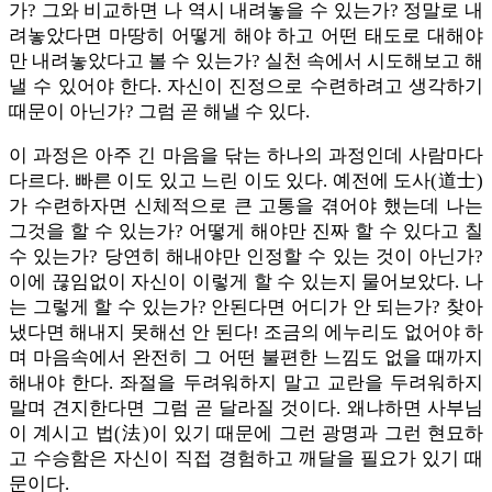
가? 그와 비교하면 나 역시 내려놓을 수 있는가? 정말로 내
려놓았다면 마땅히 어떻게 해야 하고 어떤 태도로 대해야
만 내려놓았다고 볼 수 있는가? 실천 속에서 시도해보고 해
낼 수 있어야 한다. 자신이 진정으로 수련하려고 생각하기
때문이 아닌가? 그럼 곧 해낼 수 있다.
이 과정은 아주 긴 마음을 닦는 하나의 과정인데 사람마다
다르다. 빠른 이도 있고 느린 이도 있다. 예전에 도사(道士)
가 수련하자면 신체적으로 큰 고통을 겪어야 했는데 나는
그것을 할 수 있는가? 어떻게 해야만 진짜 할 수 있다고 칠
수 있는가? 당연히 해내야만 인정할 수 있는 것이 아닌가?
이에 끊임없이 자신이 이렇게 할 수 있는지 물어보았다. 나
는 그렇게 할 수 있는가? 안된다면 어디가 안 되는가? 찾아
냈다면 해내지 못해선 안 된다! 조금의 에누리도 없어야 하
며 마음속에서 완전히 그 어떤 불편한 느낌도 없을 때까지
해내야 한다. 좌절을 두려워하지 말고 교란을 두려워하지
말며 견지한다면 그럼 곧 달라질 것이다. 왜냐하면 사부님
이 계시고 법(法)이 있기 때문에 그런 광명과 그런 현묘하
고 수승함은 자신이 직접 경험하고 깨달을 필요가 있기 때
문이다.