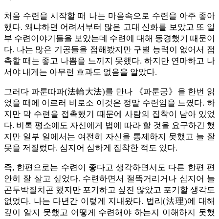
처음 수련을 시작할 때 나는 마음속으로 수련을 아주 좋아
했다. 왜냐하면 어려서부터 많은 고대 신화를 보았고 또 일
부 수련이야기들을 보았는데 수련에 대해 동경했기 때문이
다. 나는 많은 기공들을 접해봤지만 구별 능력이 없어서 접
촉할 때는 좋고 나쁨을 느끼지 못했다. 하지만 연마하고 나
서야 내게는 아무런 효과도 없음을 알았다.
그러다 파룬따파(法輪大法)를 만나 《파룬궁》을 한번 읽
었을 때에 이르러 비로소 이것은 정말 수련임을 느꼈다. 하
지만 막 수련을 접촉했기 때문에 사람의 집착이 남아 있었
다. 비록 평소에도 자신에게 법에 따라 할 것을 요구하긴 했
지만 일부 일에서는 여전히 자신을 통제하지 못했고 늘 잘
못을 저질렀다. 심지어 심하게 집착한 적도 있다.
즉, 한편으로는 수련이 좋다고 생각하면서도 다른 한편 편
안히 잘 살고 싶었다. 수련하면서 절뚝거리거나 심지어 늘
곤두박질치곤 했지만 포기하고 싶진 않았고 포기할 생각도
없었다. 나는 다년간 이렇게 지내왔다. 법리(法理)에 대해
깊이 알지 못했고 어떻게 수련해야 하는지 이해하지 못했