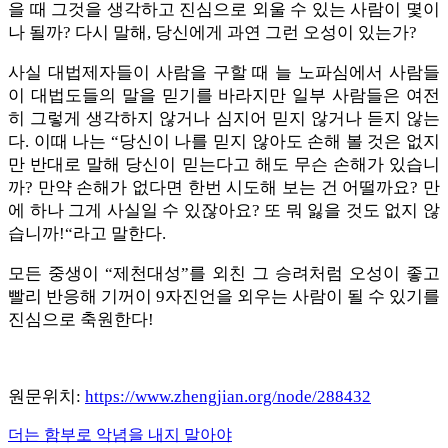
을 때 그것을 생각하고 진심으로 외울 수 있는 사람이 몇이
나 될까? 다시 말해, 당신에게 과연 그런 오성이 있는가?
사실 대법제자들이 사람을 구할 때 늘 노파심에서 사람들
이 대법도들의 말을 믿기를 바라지만 일부 사람들은 여전
히 그렇게 생각하지 않거나 심지어 믿지 않거나 듣지 않는
다. 이때 나는 “당신이 나를 믿지 않아도 손해 볼 것은 없지
만 반대로 말해 당신이 믿는다고 해도 무슨 손해가 있습니
까? 만약 손해가 없다면 한번 시도해 보는 건 어떨까요? 만
에 하나 그게 사실일 수 있잖아요? 또 뭐 잃을 것도 없지 않
습니까!“라고 말한다.
모든 중생이 “제천대성”를 외친 그 승려처럼 오성이 좋고
빨리 반응해 기꺼이 9자진언을 외우는 사람이 될 수 있기를
진심으로 축원한다!
원문위치:
https://www.zhengjian.org/node/288432
Previous
더는 함부로 악념을 내지 말아야
글