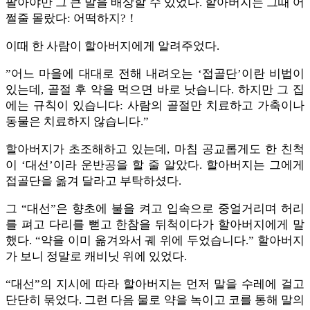
팔아야만 그 큰 말을 배상할 수 있었다. 할아버지는 그때 어
쩔줄 몰랐다: 어떡하지?！
이때 한 사람이 할아버지에게 알려주었다.
​”어느 마을에 대대로 전해 내려오는 ‘접골단’이란 비법이
있는데, 골절 후 약을 먹으면 바로 낫습니다. 하지만 그 집
에는 규칙이 있습니다: 사람의 골절만 치료하고 가축이나
동물은 치료하지 않습니다.”
​할아버지가 초조해하고 있는데, 마침 공교롭게도 한 친척
이 ‘대선’이라 운반공을 할 줄 알았다. 할아버지는 그에게
접골단을 옮겨 달라고 부탁하셨다.
그 “대선”은 향초에 불을 켜고 입속으로 중얼거리며 허리
를 펴고 다리를 뻗고 한참을 뒤척이다가 할아버지에게 말
했다. “약을 이미 옮겨와서 궤 위에 두었습니다.” 할아버지
가 보니 정말로 캐비닛 위에 있었다.
“대선”의 지시에 따라 할아버지는 먼저 말을 수레에 걸고
단단히 묶었다. 그런 다음 물로 약을 녹이고 코를 통해 말의