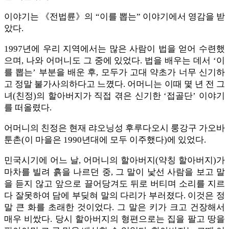
이야기는 《전법륜》의 “이를 뽑는” 이야기에서 영감을 받
았다.
1997년에 우리 지역에서는 많은 사람이 법을 얻어 수련했
으며, 나와 어머니도 그 중에 있었다. 법을 배우는 데서 ‘이
를 뽑는’ 부분을 배운 후, 모두가 고대 약초가 너무 신기하
고 정말 불가사의하다고 느꼈다. 어머니는 이때 몇 년 전 그
녀(친정)의 할아버지가 직접 겪은 신기한 ‘접골단’ 이야기
를 떠올렸다.
어머니의 친정은 현재 랴오닝성 후루다오시 룽강구 가오바
툰촌(이 마을은 1990년대에 모두 이주했다)에 있었다.
민국시기에 어느 날, 어머니의 할아버지(약칭 할아버지)가
마차를 빌려 흙을 나르던 중, 그 말이 낯선 사람을 보고 말
을 듣지 않고 앞으로 끌어당겨도 뒤로 버티며 소리를 지르
다 잘못하여 담에 부딪혀 말의 다리가 부러졌다. 이것은 정
말 큰 화를 초래한 것이었다. 그 말은 키가 크고 건장해서
매우 비쌌다. 당시 할아버지의 형편으로는 집을 팔고 땅을