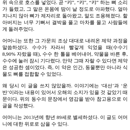
위 속으로 호스를 넣었다. 곧 “캬”, “캬”, “캬” 하는 뼈 소리
가 들렸고, 그 말은 온몸에 땀이 날 정도로 아파했다. 얼마
지나지 않아 뼈가 제자리로 돌아왔고, 말도 조용해졌다. 할
아버지는 너무 기뻐서 결박을 풀고 마차를 몰고 사람들에
게 돌려주었다.
어머니는 또한 그 가문의 조상 대대로 내려온 제약 과정을
말씀하셨다. 수수가 자라서 빨갛게 익었을 때(수수기
8,90% 자랐을 때), 수수 한 톨을 베어내어, 약물을 바른 후,
수수에 눌러 잠시 기다렸다. 만약 그때 자랄 수 있다면 제약
은 성공한 셈이었다. 즉, 이 약은 인간, 동물뿐만 아니라 식
물도 뼈를 접합할 수 있었다.
왜 당시 이 글을 쓰지 않았을까. 이야기에는 ‘대선’과 ‘운
반’이라는 내용이 있어서 오해의 소지가 있을 것 같았기 때
문이다. 위의 동수의 문장에서 영감을 받아 참고용으로 이
글을 작성했다.
어머니는 2013년에 향년 89세로 별세하셨다. 이 글도 어머
니에 대한 위로로 삼을 수 있다.