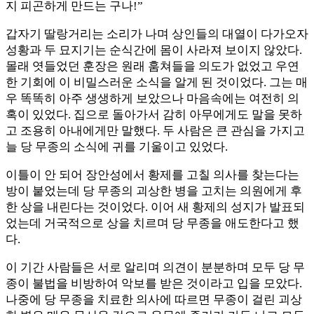
지 피곤하게 만드는 구나!”
갑자기 딸랑거리는 소리가 나며 상인들의 대열이 다가오자
성황과 두 묘지기는 순식간에 몸이 사라져 보이지 않았다.
몰래 엿들었던 훈장은 원래 훔쳐들을 의도가 없었고 우연
한 기회에 이 비밀스러운 소식을 알게 된 것이었다. 그는 매
우 똑똑히 아주 생생하게 보았으나 마음속에는 여전히 의
혹이 있었다. 집으로 돌아가서 감히 아무에게도 말을 못하
고 조용히 아내에게만 말했다. 두 사람은 큰 관심을 가지고
늘 당 무종의 소식에 귀를 기울이고 있었다.
이틀이 안 되어 장안성에서 황제를 고칠 의사를 찾는다는
방이 붙었는데 당 무종의 괴상한 병을 고치는 의원에게 후
한 상을 내린다는 것이었다. 이어 새 황제의 성지가 발표되
었는데 거국적으로 상을 치르며 당 무종을 애도한다고 했
다.
이 기간 사람들은 서로 알리며 의견이 분분하며 모두 당 무
종이 불법을 비방하여 악보를 받은 것이라고 입을 모았다.
나중에 당 무종을 치료한 의사에 따르면 무종이 걸린 괴상