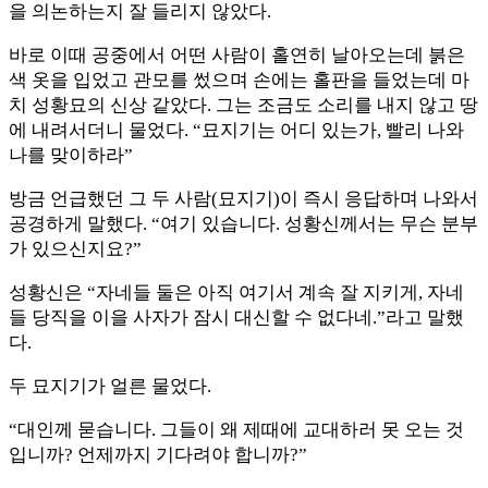
을 의논하는지 잘 들리지 않았다.
바로 이때 공중에서 어떤 사람이 홀연히 날아오는데 붉은
색 옷을 입었고 관모를 썼으며 손에는 홀판을 들었는데 마
치 성황묘의 신상 같았다. 그는 조금도 소리를 내지 않고 땅
에 내려서더니 물었다. “묘지기는 어디 있는가, 빨리 나와
나를 맞이하라”
방금 언급했던 그 두 사람(묘지기)이 즉시 응답하며 나와서
공경하게 말했다. “여기 있습니다. 성황신께서는 무슨 분부
가 있으신지요?”
성황신은 “자네들 둘은 아직 여기서 계속 잘 지키게, 자네
들 당직을 이을 사자가 잠시 대신할 수 없다네.”라고 말했
다.
두 묘지기가 얼른 물었다.
“대인께 묻습니다. 그들이 왜 제때에 교대하러 못 오는 것
입니까? 언제까지 기다려야 합니까?”