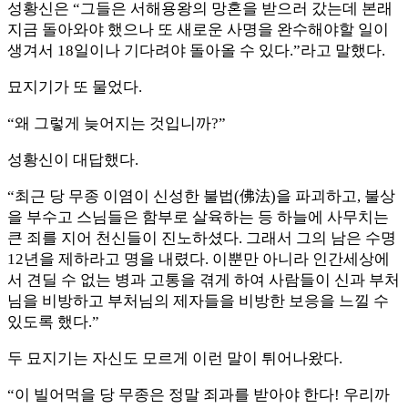
성황신은 “그들은 서해용왕의 망혼을 받으러 갔는데 본래
지금 돌아와야 했으나 또 새로운 사명을 완수해야할 일이
생겨서 18일이나 기다려야 돌아올 수 있다.”라고 말했다.
묘지기가 또 물었다.
“왜 그렇게 늦어지는 것입니까?”
성황신이 대답했다.
“최근 당 무종 이염이 신성한 불법(佛法)을 파괴하고, 불상
을 부수고 스님들은 함부로 살육하는 등 하늘에 사무치는
큰 죄를 지어 천신들이 진노하셨다. 그래서 그의 남은 수명
12년을 제하라고 명을 내렸다. 이뿐만 아니라 인간세상에
서 견딜 수 없는 병과 고통을 겪게 하여 사람들이 신과 부처
님을 비방하고 부처님의 제자들을 비방한 보응을 느낄 수
있도록 했다.”
두 묘지기는 자신도 모르게 이런 말이 튀어나왔다.
“이 빌어먹을 당 무종은 정말 죄과를 받아야 한다! 우리까