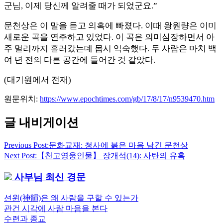
군님, 이제 당신께 알려줄 때가 되었군요.”
문천상은 이 말을 듣고 의혹에 빠졌다. 이때 왕원량은 이미
새로운 곡을 연주하고 있었다. 이 곡은 의미심장하면서 아
주 멀리까지 흘러갔는데 몹시 익숙했다. 두 사람은 마치 백
여 년 전의 다른 공간에 들어간 것 같았다.
(대기원에서 전재)
원문위치
:
https://www.epochtimes.com/gb/17/8/17/n9539470.htm
글 내비게이션
Previous Post:
문화교재: 청사에 붉은 마음 남긴 문천상
Next Post:
【천고영웅인물】 장개석(14): 사탄의 유혹
사부님 최신 경문
션윈(神韻)은 왜 사람을 구할 수 있는가
관건 시각에 사람 마음을 본다
수련과 종교