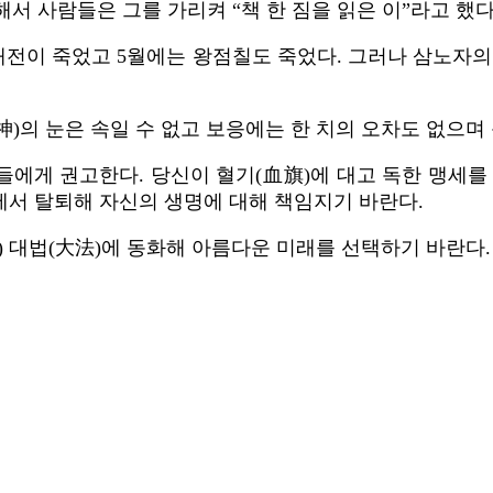
서 사람들은 그를 가리켜 “책 한 짐을 읽은 이”라고 했다
 왕해전이 죽었고 5월에는 왕점칠도 죽었다. 그러나 삼노자
(神)의 눈은 속일 수 없고 보응에는 한 치의 오차도 없으
에게 권고한다. 당신이 혈기(血旗)에 대고 독한 맹세를
직에서 탈퇴해 자신의 생명에 대해 책임지기 바란다.
) 대법(大法)에 동화해 아름다운 미래를 선택하기 바란다.