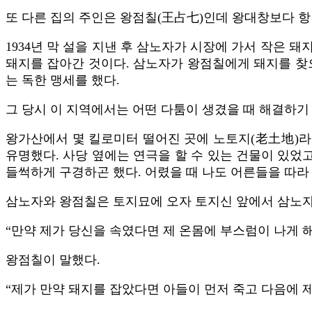
또 다른 집의 주인은 왕점칠(王占七)인데 왕대창보다 항
1934년 막 설을 지낸 후 삼노자가 시장에 가서 작은 
돼지를 잡아간 것이다. 삼노자가 왕점칠에게 돼지를 찾으
는 독한 맹세를 했다.
그 당시 이 지역에서는 어떤 다툼이 생겼을 때 해결하기
왕가산에서 몇 킬로미터 떨어진 곳에 노토지(老土地)라
유명했다. 사당 옆에는 연극을 할 수 있는 건물이 있었
들썩하게 구경하곤 했다. 어렸을 때 나도 어른들을 따라 
삼노자와 왕점칠은 토지묘에 오자 토지신 앞에서 삼노자
“만약 제가 당신을 속였다면 제 온몸에 부스럼이 나게 
왕점칠이 말했다.
“제가 만약 돼지를 잡았다면 아들이 먼저 죽고 다음에 제