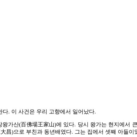
다. 이 사건은 우리 고향에서 일어났다.
장왕가산(百佛場王家山)에 있다. 당시 왕가는 현지에서 큰 
大昌)으로 부친과 동년배였다. 그는 집에서 셋째 아들이었