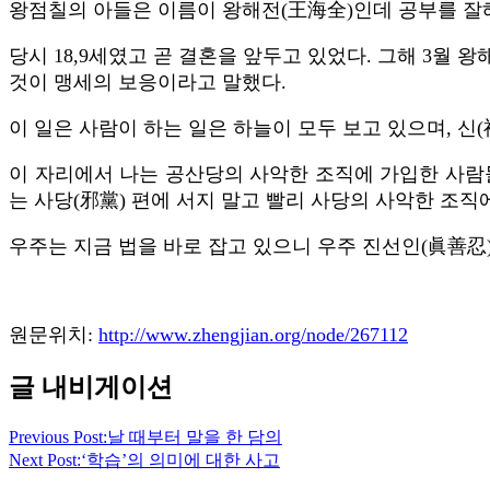
왕점칠의 아들은 이름이 왕해전(王海全)인데 공부를 잘해
당시 18,9세였고 곧 결혼을 앞두고 있었다. 그해 3월
것이 맹세의 보응이라고 말했다.
이 일은 사람이 하는 일은 하늘이 모두 보고 있으며, 신
이 자리에서 나는 공산당의 사악한 조직에 가입한 사람들
는 사당(邪黨) 편에 서지 말고 빨리 사당의 사악한 조
우주는 지금 법을 바로 잡고 있으니 우주 진선인(眞善忍
원문위치:
http://www.zhengjian.org/node/267112
글 내비게이션
Previous Post:
날 때부터 말을 한 담의
Next Post:
‘학습’의 의미에 대한 사고