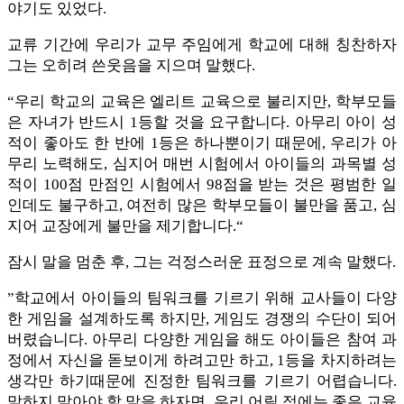
야기도 있었다.
교류 기간에 우리가 교무 주임에게 학교에 대해 칭찬하자
그는 오히려 쓴웃음을 지으며 말했다.
“우리 학교의 교육은 엘리트 교육으로 불리지만, 학부모들
은 자녀가 반드시 1등할 것을 요구합니다. 아무리 아이 성
적이 좋아도 한 반에 1등은 하나뿐이기 때문에, 우리가 아
무리 노력해도, 심지어 매번 시험에서 아이들의 과목별 성
적이 100점 만점인 시험에서 98점을 받는 것은 평범한 일
인데도 불구하고, 여전히 많은 학부모들이 불만을 품고, 심
지어 교장에게 불만을 제기합니다.“
잠시 말을 멈춘 후, 그는 걱정스러운 표정으로 계속 말했다.
”학교에서 아이들의 팀워크를 기르기 위해 교사들이 다양
한 게임을 설계하도록 하지만, 게임도 경쟁의 수단이 되어
버렸습니다. 아무리 다양한 게임을 해도 아이들은 참여 과
정에서 자신을 돋보이게 하려고만 하고, 1등을 차지하려는
생각만 하기때문에 진정한 팀워크를 기르기 어렵습니다.
말하지 말아야 할 말을 하자면, 우리 어릴 적에는 좋은 교육