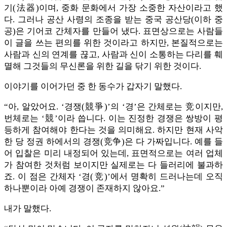
기(法器)이며, 중화 문화에서 가장 소중한 자산이라고 했
다. 그러나 공산 사령의 조종을 받는 중국 공산당(이하 중
공)은 기어코 간체자를 만들어 냈다. 표면상으로는 사람들
이 글을 쓰는 편의를 위한 것이라고 하지만, 본질적으로는
사람과 신의 연계를 끊고, 사람과 신이 소통하는 다리를 훼
멸해 그것들의 무신론을 위한 길을 닦기 위한 것이다.
이야기를 이어가던 중 한 동수가 갑자기 말했다.
“아, 알았어요. ‘경쟁(競爭)’의 ‘경’은 간체로는 竞이지만,
번체로는 ‘競’이라 씁니다. 이는 진정한 경쟁은 쌍방이 평
등하게 참여해야 한다는 것을 의미해요. 하지만 현재 사악
한 당 정권 하에서의 경쟁(竞争)은 다 가짜입니다. 예를 들
어 입찰은 미리 내정되어 있는데, 표면적으로는 여러 업체
가 참여한 것처럼 보이지만 실제로는 다 들러리에 불과하
죠. 이 점은 간체자 ‘경(竞)’에서 명확히 드러나는데 오직
하나뿐이라 아예 경쟁이 존재하지 않아요.”
내가 말했다.