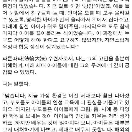
환경이 없었습니다. 지금 말로 하면 ‘방임’이었죠. 예를 들
어 눈밭에서 친구들과 놀 때, 언덕을 오를 때 모두 올라갈
수 있도록, 영리한 아이가 먼저 올라가서 위에서 잡아주고,
아래에 힘센 아이가 위로 밀어주면, 마지막으로 모두 함께
마지막 아이를 끌어올리는 식이었습니다. 이 과정에서 누
구도 어떻게 해야 한다고 요구하지 않았지만, 자연스럽게
우정과 협동 정신이 생겨났습니다.”
파룬따파(法輪大法) 수련자로서, 나는 그의 고민을 충분히
이해하며, 미래 세대 아이들에 대한 그의 우려에 더 깊이 공
감할 수 있었다.
나는 말했다.
“맞습니다, 지금 가정 환경은 이전 세대보다 훨씬 나아졌
고, 부모들도 아이들의 인성 교육에 더 관심을 기울이고 있
어요. 하지만 부모들은 아이들에게 그림, 춤, 서예 등 다양
한 학원을 보내는 것이 아이들의 인성을 키우는 거라 생각
하죠. 하지만 배우는 것이 많아지다 보니, 아이들은 대부분
그저 대처하기에 바쁘고, 제대로 배우지 못합니다. 해외의