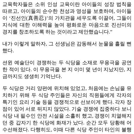
교육학자들은 소위 인성 교육이란 아이들의 성장 법칙을
따르고, 아이들의 순수한 천성과 영성을 보호하며, 아이들
이 ‘진선인(真善忍)’의 가치관을 세우도록 이끌어, 그들이
지식에 대한 이해력을 높여 평화로운 마음으로 진선미의
경지를 창조하도록 하는 것이라고 제안했습니다.”
내가 이렇게 말하자, 그 선생님은 감동해서 눈물을 흘릴 뻔
했다.
션윈 예술단이 경쟁하는 두 식당을 소재로 무용극을 공연
한 적이 있다. 이 무용극을 본 지 이미 몇 년이 지났지만, 지
금까지도 생생히 기억난다.
두 식당은 거리 양편에 위치해 있었고, 처음에는 손님을 유
치하기 위해 두 식당 주인들은 자신의 직원들에게 각자의
특기인 요리 기술 등을 경쟁적으로 선보이게 했다. 각자 장
점이 있어 서로 뒤지지 않았다. 기술 경쟁에 집중하다 보니
식당 내 필수인 안전 시설을 소홀히 했고, 경쟁이 치열해지
던 중 갑자기 한 식당에 화재가 났다. 순간 모두 당황해 어
수선해졌다. 다행히도, 이때 다른 식당 주인이 타인의 불행