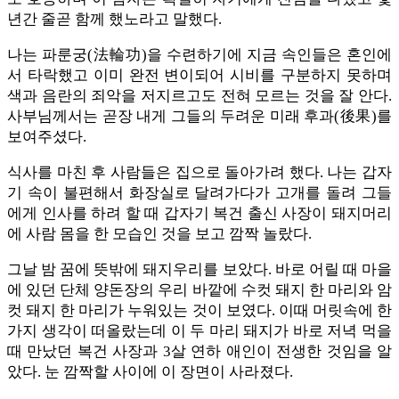
년간 줄곧 함께 했노라고 말했다.
나는 파룬궁(法輪功)을 수련하기에 지금 속인들은 혼인에
서 타락했고 이미 완전 변이되어 시비를 구분하지 못하며
색과 음란의 죄악을 저지르고도 전혀 모르는 것을 잘 안다.
사부님께서는 곧장 내게 그들의 두려운 미래 후과(後果)를
보여주셨다.
식사를 마친 후 사람들은 집으로 돌아가려 했다. 나는 갑자
기 속이 불편해서 화장실로 달려가다가 고개를 돌려 그들
에게 인사를 하려 할 때 갑자기 복건 출신 사장이 돼지머리
에 사람 몸을 한 모습인 것을 보고 깜짝 놀랐다.
그날 밤 꿈에 뜻밖에 돼지우리를 보았다. 바로 어릴 때 마을
에 있던 단체 양돈장의 우리 바깥에 수컷 돼지 한 마리와 암
컷 돼지 한 마리가 누워있는 것이 보였다. 이때 머릿속에 한
가지 생각이 떠올랐는데 이 두 마리 돼지가 바로 저녁 먹을
때 만났던 복건 사장과 3살 연하 애인이 전생한 것임을 알
았다. 눈 깜짝할 사이에 이 장면이 사라졌다.