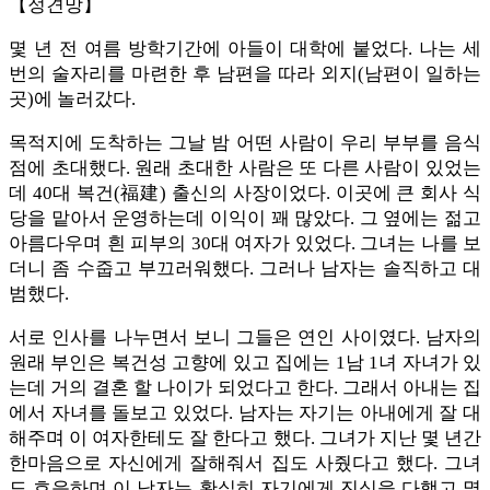
【정견망】
몇 년 전 여름 방학기간에 아들이 대학에 붙었다. 나는 세
번의 술자리를 마련한 후 남편을 따라 외지(남편이 일하는
곳)에 놀러갔다.
목적지에 도착하는 그날 밤 어떤 사람이 우리 부부를 음식
점에 초대했다. 원래 초대한 사람은 또 다른 사람이 있었는
데 40대 복건(福建) 출신의 사장이었다. 이곳에 큰 회사 식
당을 맡아서 운영하는데 이익이 꽤 많았다. 그 옆에는 젊고
아름다우며 흰 피부의 30대 여자가 있었다. 그녀는 나를 보
더니 좀 수줍고 부끄러워했다. 그러나 남자는 솔직하고 대
범했다.
서로 인사를 나누면서 보니 그들은 연인 사이였다. 남자의
원래 부인은 복건성 고향에 있고 집에는 1남 1녀 자녀가 있
는데 거의 결혼 할 나이가 되었다고 한다. 그래서 아내는 집
에서 자녀를 돌보고 있었다. 남자는 자기는 아내에게 잘 대
해주며 이 여자한테도 잘 한다고 했다. 그녀가 지난 몇 년간
한마음으로 자신에게 잘해줘서 집도 사줬다고 했다. 그녀
도 호응하며 이 남자는 확실히 자기에게 진심을 다했고 몇