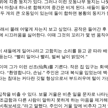
위에 각종 둥지가 있다. 그러나 이런 오동나무 둥지는 나
서 마침내 하나로 합해지며 중간은 비게 된다. 새들이 들
 두 개의 큰 오동잎이 있는데 둘이 합하면 봉황의 둥지가 
래서 몰래 어떻게 자는지 보고 싶었다. 공작은 들어간 후
에 시끄러움을 싫어한다. 이때 그것의 꼬리가 몇 번 움직
이 새들에게 일어나라고 고함치는 소리를 듣고 곧 따라 배
는다. “빨리 일어나 빨리, 벌써 날이 밝았어.”
이며 그가 이런 선조(仙鳥)를 기른다. 작은 집 입구는 회
다. “환영합니다, 손님.” 주인은 고대 복식을 입었는데 
는 침대는 커다란 깃털 형상으로서 부드러우며 털이 가는 
착을 비출 수 있다. 보물 거울은 비춘 일을 문자로 나타
다. “조급함과 다른 사람이 말하지 못하게 하는 마음을 제거해
비춰보세요.”라고 말했다. 주인이 거울 앞에 비추자 그저 