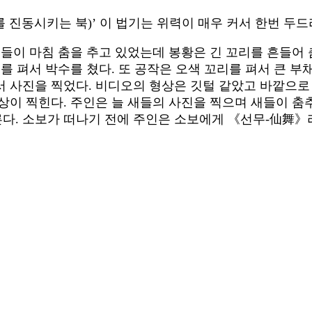
를 진동시키는 북)’ 이 법기는 위력이 매우 커서 한번 두
새들이 마침 춤을 추고 있었는데 봉황은 긴 꼬리를 흔들어 
를 펴서 박수를 쳤다. 또 공작은 오색 꼬리를 펴서 큰 
 사진을 찍었다. 비디오의 형상은 깃털 같았고 바깥으로
상이 찍힌다. 주인은 늘 새들의 사진을 찍으며 새들이 춤추
다. 소보가 떠나기 전에 주인은 소보에게 《선무-仙舞》