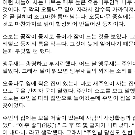
이런 새들이 사는 나무는 매우 높은 오동나무인데 나무 
것이다. 두 짝의 오동나무 잎이 자라서 갈수록 가까워져
은 곧 닫히며 조그마한 틈만 남는다. 오동나무 중심에는
것도 마찬가지로 잎이 합성되어 만들어진 둥지이다.
소보는 공작이 둥지로 들어가 잠이 드는 것을 보았다. 그
리털로 둥지의 틈을 막는다. 그것이 늦게 일어나기 때문
눈과 부딪힐 뻔 했다.
앵무새는 총명하고 부지런했다. 어느 날 앵무새는 주인
맡았다. 그래서 날이 밝으면 앵무새들의 외치는 소리를 듣
오동나무 옆에 작은 집이 있는데 바로 새주인이 사는 집
으로 문을 만지자 문이 열렸다. 주인이 소보를 보고 말했
소보는 주인을 따라 집안으로 들어갔는데 주인이 잠을 자
곳이었다.
주인의 집에는 보물 거울이 있는데 사람의 사상활동과 집
었다. “아주 좋다(很好).” 그 후 또 몇 글자가 나타났
어 내다니.’라고 생각했다. 그래서 “주인님 당신도 한번 