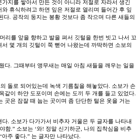
뭇가지를 쌓아서 만든 것이 아니라 저절로 자라서 생긴
어와 휴식하려고 하면 잎은 저절로 열리며 들어간 후 잎
된다. 공작의 둥지는 봉황 것보다 좀 작으며 다른 새들의
 머리를 앞을 향하고 발을 펴서 깃털을 한번 빗고 나서 꼬
여서 몇 개의 깃털이 쭉 뻗어 나왔는데 까딱하면 소보의
웠다. 그때부터 앵무새는 매일 아침 새들을 깨우는 일을
색의 돌로 되어있는데 녹색 기름칠을 해놓았다. 소보가 손
백옥같이 하얀 도포이며 손에는 도끼 두 개를 들고 있었다.
곳은 잠잘 때 눕는 곳이며 좀 단단한 털은 옷을 거는
낸다. 소보가 다가가서 비추자 거울은 두 글자를 나타내
야함.” 소보는 ‘와! 정말 신기하군, 나의 집착심을 비추
“아주 좋다.” 는 글자만 나타났다.