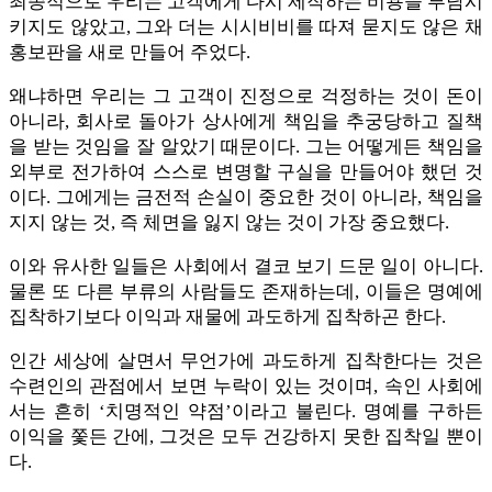
최종적으로 우리는 고객에게 다시 제작하는 비용을 부담시
키지도 않았고, 그와 더는 시시비비를 따져 묻지도 않은 채
홍보판을 새로 만들어 주었다.
왜냐하면 우리는 그 고객이 진정으로 걱정하는 것이 돈이
아니라, 회사로 돌아가 상사에게 책임을 추궁당하고 질책
을 받는 것임을 잘 알았기 때문이다. 그는 어떻게든 책임을
외부로 전가하여 스스로 변명할 구실을 만들어야 했던 것
이다. 그에게는 금전적 손실이 중요한 것이 아니라, 책임을
지지 않는 것, 즉 체면을 잃지 않는 것이 가장 중요했다.
이와 유사한 일들은 사회에서 결코 보기 드문 일이 아니다.
물론 또 다른 부류의 사람들도 존재하는데, 이들은 명예에
집착하기보다 이익과 재물에 과도하게 집착하곤 한다.
인간 세상에 살면서 무언가에 과도하게 집착한다는 것은
수련인의 관점에서 보면 누락이 있는 것이며, 속인 사회에
서는 흔히 ‘치명적인 약점’이라고 불린다. 명예를 구하든
이익을 쫓든 간에, 그것은 모두 건강하지 못한 집착일 뿐이
다.