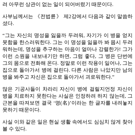
려 아무런 상관이 없는 일이 되어버렸기 때문이다.
사부님께서는 《전법륜》 제2강에서 다음과 같이 말씀하
셨다.
“그는 자신의 명성을 잃을까 두려워, 자기가 이 병을 얻지
못함을 한스러워한다. 그는 이 명성을 잃을까 봐 몹시 두려
워하는데, 명성을 추구하는 마음이 얼마나 강렬한가! 그가
이런 소원을 내보내기만 하면, 그럼 좋다, 그 병은 단번에
그의 몸으로 전화해 온다. 정말로 이런 작용이 일어나, 그는
집으로 돌아가서 병에 걸린다. 다른 사람은 나았지만 남의
병을 봐주고 자신은 집으로 돌아가서 괴로워한다.”
많은 기공사들이 차라리 자신이 병에 걸릴지언정 자신이
병을 치료하지 못한다는 사실은 인정하려 하지 않는데, 그
근본을 따져보면 결국 ‘명(名)’이라는 한 글자를 내려놓지
못하기 때문이다.
사실 이와 같은 일은 현실 생활 속에서도 심심치 않게 찾아
볼 수 있다.