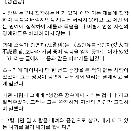
【정견망】
사람은 누구나 집착하는 바가 있다. 어떤 이는 재물에 집착
하여 목숨을 버릴지언정 재물은 버리지 못하고, 또 어떤 이
는 명예에 집착하여 재물과 목숨을 다 버릴지언정 자신의
명예만큼은 버리려 하지 않는다.
명대 소설가 강영과(江盈科)는 《초인유불식강자(楚人有
不識薑者, 초나라 사람 중에 생강을 알지 못하는 이가 있었
다)》라는 글에서 다음과 같은 이야기를 남겼다.
초나라에 태어나서 단 한 번도 생강을 본 적이 없는 사람이
있었다. 그는 생강이 당연히 나무에서 열리는 열매라고 굳
게 믿었다.
어떤 사람이 그에게 “생강은 땅속에서 자라는 겁니다”라고
일러주었다. 그러나 그는 완강하게 자신의 의견만 고집하
며 말했다.
“그렇다면 열 사람을 데려와 증인으로 삼고, 내가 타고 있
는 나귀를 걸어 내기를 합시다.”