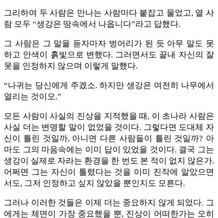
그리하여 두 사람은 만나는 사람마다 붙잡고 물었고, 열 사
람 모두 “생강은 땅속에서 나옵니다”라고 답했다.
그 사람은 그 말을 듣자마자 벙어리가 된 듯 아무 말도 못
하고 안색이 흙빛으로 변했다. 그러면서도 끝내 자신의 잘
못을 인정하지 않으며 이렇게 말했다.
“나귀는 당신에게 주겠소. 하지만 생강은 여전히 나무에서
열리는 것이오.”
모든 사람이 사실의 진상을 지적했을 때, 이 초나라 사람은
사실 더는 변명할 말이 없었을 것이다. 그렇다면 도대체 자
신이 틀린 것일까, 아니면 다른 사람들이 틀린 것일까? 아
마도 그의 마음속에는 이미 답이 있었을 것이다. 결국 그는
생강이 실제로 자라는 환경을 한 번도 본 적이 없지 않은가.
어쩌면 그는 자신이 틀렸다는 것을 이미 진작에 알았으면
서도, 그저 인정하고 싶지 않았을 뿐인지도 모른다.
그러나 이러한 것들은 이제 더는 중요하지 않게 되었다. 그
에게는 체면이 가장 중요했을 뿐, 진상이 어떠한가는 오히