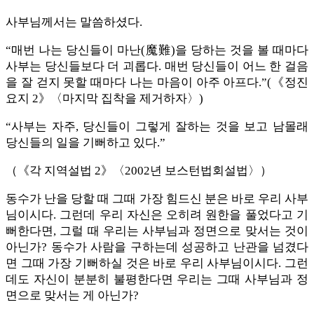
사부님께서는 말씀하셨다.
“매번 나는 당신들이 마난(魔難)을 당하는 것을 볼 때마다
사부는 당신들보다 더 괴롭다. 매번 당신들이 어느 한 걸음
을 잘 걷지 못할 때마다 나는 마음이 아주 아프다.”(《정진
요지 2》〈마지막 집착을 제거하자〉)
“사부는 자주, 당신들이 그렇게 잘하는 것을 보고 남몰래
당신들의 일을 기뻐하고 있다.”
（《각 지역설법 2》〈2002년 보스턴법회설법〉）
동수가 난을 당할 때 그때 가장 힘드신 분은 바로 우리 사부
님이시다. 그런데 우리 자신은 오히려 원한을 풀었다고 기
뻐한다면, 그럴 때 우리는 사부님과 정면으로 맞서는 것이
아닌가? 동수가 사람을 구하는데 성공하고 난관을 넘겼다
면 그때 가장 기뻐하실 것은 바로 우리 사부님이시다. 그런
데도 자신이 분분히 불평한다면 우리는 그때 사부님과 정
면으로 맞서는 게 아닌가?