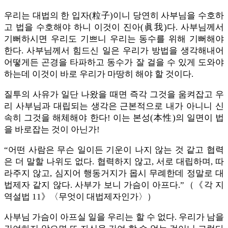
우리는 대법의 한 입자(粒子)이니 당연히 사부님을 수호하
고 법을 수호해야 하니 이것이 진아(眞我)다. 사부님께서
기뻐하시면 우리도 기쁘니 우리는 동수를 위해 기뻐해야
한다. 사부님께서 힘드신 일은 우리가 방법을 생각해내어
어떻게든 곤경을 타파하고 동수가 잘 걸을 수 있게 도와야
하는데 이것이 바로 우리가 마땅히 해야 할 것이다.
질투의 사유가 일단 나왔을 때면 즉각 그것을 움켜잡고 우
리 사부님과 대립되는 생각은 근본적으로 내가 아니니 신
속히 그것을 해체해야 한다! 이는 본성(本性)의 일면이 법
을 바로잡는 것이 아닌가!
“어떤 사람은 무슨 일이든 기운이 나지 않는 것 같고 협력
은 더 말할 나위도 없다. 협력하지 않고, 서로 대립하며, 따
라주지 않고, 심지어 행동거지가 몹시 무례한데 정말로 대
법제자 같지 않다. 사부가 보니 가슴이 아프다.”（《각 지
역설법 11》〈무엇이 대법제자인가〉）
사부님 가슴이 아프실 일을 우리는 할 수 없다. 우리가 남을