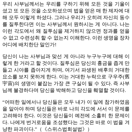
우리 사부님께서는 우리를 구하기 위해 모든 것을 기울이
셨고 또 모든 것을 소모하셨으며 법을 얻은 매 한 제자에 대
해 모두 이렇게 하셨다. 그러나 우리가 오히려 자신의 동수
를 질투한다면 이는 사부님께서 원하시는 게 아니다. 나는
이런 각도에서 왜 질투심을 제거하지 않으면 정과를 얻을
수 없고 수련성취 할 수 없는지 이해한다. 이런 생명을 장차
어디에 배치한단 말인가!
당신이 나는 사부님과 맞선 게 아니라 누구누구에 대해 이
렇게 한 거라고 할 것이다. 질투심은 당신의 흉금을 좁게 만
들고 시야를 좁아지게 하며, 여기서 파생된 배후의 거대한
요소를 보지 못하게 한다. 이는 거대한 누락으로 구우주(舊
宇宙)의 생명이 붙잡는 가장 큰 구실이 될 수 있다. 즉 사부
님께 불경하다며 당신을 박해하고 당신을 훼멸할 것이다.
“어떠한 일에서나 당신들은 모두 내가 이 일에 참가하였음
을 알아야 하며 당신들은 바로 나의 각도에 서서 이 문제를
고려해야 한다. 이것은 당신들이 예전에 소홀히 한 문제이
다. 나에게 번거로움을 조성했다는 그것은 바로 이 법을 겨
냥한 파괴이다.”（《스위스법회설법》）