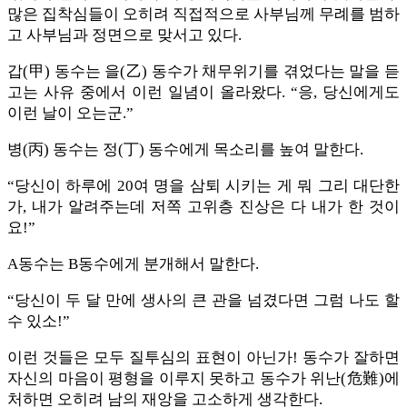
많은 집착심들이 오히려 직접적으로 사부님께 무례를 범하
고 사부님과 정면으로 맞서고 있다.
갑(甲) 동수는 을(乙) 동수가 채무위기를 겪었다는 말을 듣
고는 사유 중에서 이런 일념이 올라왔다. “응, 당신에게도
이런 날이 오는군.”
병(丙) 동수는 정(丁) 동수에게 목소리를 높여 말한다.
“당신이 하루에 20여 명을 삼퇴 시키는 게 뭐 그리 대단한
가, 내가 알려주는데 저쪽 고위층 진상은 다 내가 한 것이
요!”
A동수는 B동수에게 분개해서 말한다.
“당신이 두 달 만에 생사의 큰 관을 넘겼다면 그럼 나도 할
수 있소!”
이런 것들은 모두 질투심의 표현이 아닌가! 동수가 잘하면
자신의 마음이 평형을 이루지 못하고 동수가 위난(危難)에
처하면 오히려 남의 재앙을 고소하게 생각한다.