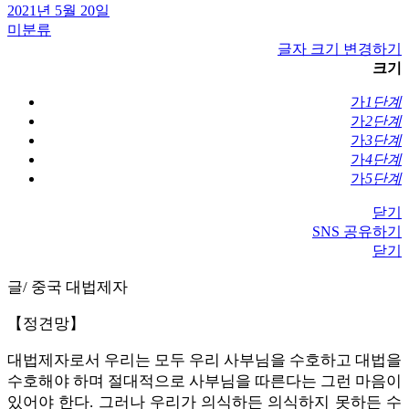
2021년 5월 20일
미분류
글자 크기 변경하기
크기
가
1단계
가
2단계
가
3단계
가
4단계
가
5단계
닫기
SNS 공유하기
닫기
글/ 중국 대법제자
【정견망】
대법제자로서 우리는 모두 우리 사부님을 수호하고 대법을
수호해야 하며 절대적으로 사부님을 따른다는 그런 마음이
있어야 한다. 그러나 우리가 의식하든 의식하지 못하든 수