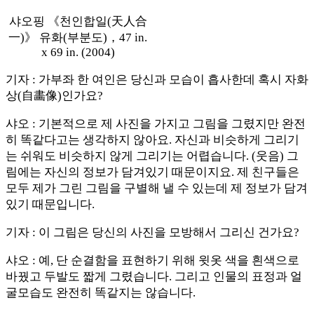
샤오핑 《천인합일(天人合
一)》 유화(부분도)，47 in.
x 69 in. (2004)
기자 : 가부좌 한 여인은 당신과 모습이 흡사한데 혹시 자화
상(自畵像)인가요?
샤오 : 기본적으로 제 사진을 가지고 그림을 그렸지만 완전
히 똑같다고는 생각하지 않아요. 자신과 비슷하게 그리기
는 쉬워도 비슷하지 않게 그리기는 어렵습니다. (웃음) 그
림에는 자신의 정보가 담겨있기 때문이지요. 제 친구들은
모두 제가 그린 그림을 구별해 낼 수 있는데 제 정보가 담겨
있기 때문입니다.
기자 : 이 그림은 당신의 사진을 모방해서 그리신 건가요?
샤오 : 예, 단 순결함을 표현하기 위해 윗옷 색을 흰색으로
바꿨고 두발도 짧게 그렸습니다. 그리고 인물의 표정과 얼
굴모습도 완전히 똑같지는 않습니다.