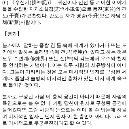
(6) 《수신기(搜神記)》: 귀신이나 신선 등 기이한 이야기
들을 수집한 지괴소설집(志怪小說集)으로 동진(東晉)의 간
보(干寶)가 편찬했다. 간보는 자가 영승(令升)으로 하남 신
채(新蔡)사람이다.
【평가】
불가에서 말하는 좁쌀 한 톨 속에 세계가 있다거나 또는 도
가에서 말하는 호리병 속에 건곤(乾坤)이 있다고 하는 것은
모두 수련계(修煉界) 또는 신(神)의 각도에서 우주와 천지
를 인식하는 개념이다. 이는 모두 사람의 사유방식이 아니
다. 그들이 가리키는 것은 모두 미시적인 입자로 구성된 세
계다. 좁쌀과 술병의 미시적인 층차가 있는 미시 세계 속으
로 들어간 것이다.
분자로 구성된 사람 이 층의 공간이 아니기 때문에 사람의
육안으로는 볼 수 없다. 가령 당신이 원자로 구성된 공간에
들어갔다면 그럼 사람의 눈으로는 이미 볼 수 없는데 하물
며 미시적인 입자는 단지 원자 이 한 층만이 아니다. 그러므
로 미시적으로 무궁무진하다고 할 수 있다.