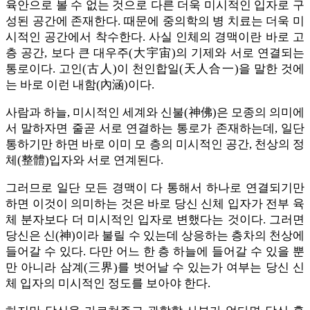
육안으로 볼 수 없는 것으로 다른 더욱 미시적인 입자로 구
성된 공간에 존재한다. 때문에 중의학의 병 치료는 더욱 미
시적인 공간에서 착수한다. 사실 인체의 경맥이란 바로 고
층 공간, 보다 큰 대우주(大宇宙)의 기제와 서로 연결되는
통로이다. 고인(古人)이 천인합일(天人合一)을 말한 것에
는 바로 이런 내함(內涵)이다.
사람과 하늘, 미시적인 세계와 신불(神佛)은 모종의 의미에
서 말하자면 줄곧 서로 연결하는 통로가 존재하는데, 일단
통하기만 하면 바로 이미 모 층의 미시적인 공간, 천상의 정
체(整體)입자와 서로 연계된다.
그러므로 일단 모든 경맥이 다 통해서 하나로 연결되기만
하면 이것이 의미하는 것은 바로 당신 신체 입자가 전부 육
체 분자보다 더 미시적인 입자로 변했다는 것이다. 그러면
당신은 신(神)이라 불릴 수 있는데 상응하는 층차의 천상에
들어갈 수 있다. 다만 어느 한 층 하늘에 들어갈 수 있을 뿐
만 아니라 삼계(三界)를 벗어날 수 있는가 여부는 당신 신
체 입자의 미시적인 정도를 보아야 한다.