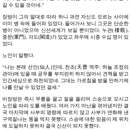
갈 수 있을 것이네.”
장방이 그의 말대로 따라 하니 과연 자신도 모르는 사이에
이미 병 속에 들어와 있었다. 들어가서 보니 그곳은 단순한
병이 아니었으며 신선세계가 보일 뿐이었다. 누관(樓觀),
중문(重門), 각도(閣道)가 있었고 좌우에 시종 수십 명이 있
었다.
노인이 말했다.
“나는 본래 선인(仙人)인데, 천조(天曹 역주: 하늘 조정의
관아)에 있을 때 공무를 부지런히 하지 않아서 견책을 받고
인간세상으로 좌천되었네. 그대는 가르침을 받을 만하기에
나를 만날 수 있었던 걸세.”
비장방은 즉시 무릎을 꿇고 절을 올리며 스승으로 모시고
노인을 따라 도를 배웠다. 여러 가지 마난을 겪어냈지만 결
국 마지막에 사부의 명령에 따르지 않고 사부가 연화해 낸
구역질나는 똥을 먹지 못했다. 스승에 대한 믿음이 제 위치
에 도달하지 못하자 결국 신선이 되지 못했다.