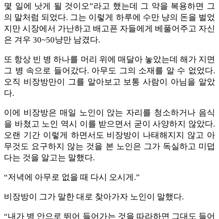
몇 일에 낫게 될 것이오”라고 했는데 그 약을 복용하면 그
의 말처럼 되었다. 그는 이렇게 하루에 수만 냥의 돈을 벌었
지만 시장에서 가난하고 배고픈 자들에게 베풀어주고 자신
은 겨우 30~50냥만 남겼다.
또 항상 빈 병 하나를 머리 위에 매달아 놓았는데 해가 지면
그 병 속으로 들어갔다. 아무도 그의 소재를 알 수 없었다.
오직 비장방만이 그를 알아보고 보통 사람이 아님을 알았
다.
이에 비장방은 매일 노인이 앉는 자리를 청소하거나 음식
을 바쳤고 노인 역시 이를 받으면서 굳이 사양하지 않았다.
오랜 기간 이렇게 하면서도 비장방이 나태해지지 않고 아
무것도 요구하지 않는 것을 본 노인은 그가 독실하고 미덥
다는 것을 알고는 말했다.
“저녁에 아무로 없을 때 다시 오시게.”
비장방이 그가 말한 대로 찾아가자 노인이 말했다.
“내가 병 안으로 뛰어 들어가는 것을 따라하면 그대도 들어