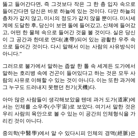
뚫고 들어간다면, 즉 그것보다 작은 그 한 층 입자 속으로
들어간다면 당신은 바로 하늘에 있는 것이다. 다만 하늘의
층차가 같지 않고, 미시의 정도가 같지 않을 뿐이다. 미시세
계에 도달한 후, 당신이 보면 돌에 들어갔고, 신체에 들어갔
고, 어떤 한 물체 속으로 들어간 것을 볼 것이다. 실은 당신
이 그 공간과 한데로 연대(連帶)되어 있는 광활한 우주 속
으로 들어간 것이다. 다시 말해서 이는 사람의 사유방식이
아니다.”
그러므로 불가에서 말하는 좁쌀 한 톨 속 세계든 도가에서
말하는 호리병 속에 건곤이 들어있다고 하는 것은 모두 사
람의 사유로 이해할 수 있는 것이 아니다. 이는 또한 과거에
그 누구도 드러내지 못했던 천기(天機)다.
아마 많은 사람들이 생각해보았을 텐데 과거 도가(道家)에
서는 인체를 소우주(小宇宙)로 보았다. 여기서 말한 것은
우리 사람의 육안으로 볼 수 있는 이 공간의 인체형식을 가
리킨 것이 아니다.
중의학(中醫學)에서 알 수 있다시피 인체의 경맥(經脈)은