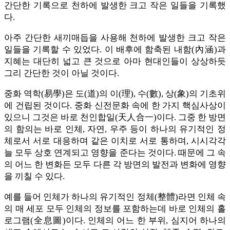
간단한 기록으로 천하에 발생한 크고 작은 일들을 기록했
다.
아주 간단한 새끼매듭을 사용해 천하에 발생한 크고 작은
일들을 기록할 수 있었다. 이 배후에 함축된 내함(內涵)과
지혜는 대단히 넓고 큰 것으로 아마 현대인들이 상상하듯
그리 간단한 것이 아닐 것이다.
중화 역학(易學)은 도(道)의 이(理), 수(數), 상(象)의 기초위
에 건립된 것이다. 중화 신전문화 속에 한 가지 핵심사상이
있으니 그것은 바로 천인합일(天人合一)이다. 그중 한 방면
의 함의는 바로 인체, 자연, 우주 등이 하나의 유기적인 정
체로서 서로 대응하며 같은 이치로 서로 통하며, 시시각각
늘 모두 상호 연계되고 영향을 준다는 것이다. 때문에 그 속
의 어느 한 변화든 모두 다른 각 방면의 발전과 변화에 영향
을 끼칠 수 있다.
예를 들어 인체가 하나의 유기적인 정체(整體)라면 인체 속
의 매 세포 모두 인체의 정보를 포함하는데 바로 인체의 홀
로그램(全息圖)이다. 인체의 어느 한 부위, 심지어 하나의